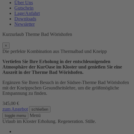
Über Uns
Gutschein
Lage/Anfahrt
Downloads
Newsletter
Kurzurlaub Therme Bad Wörishofen
×
Die perfekte Kombination aus Thermalbad und Kneipp
Vertiefen Sie Ihre Erholung in der entschleunigenden
Atmosphäre der KurOase im Kloster und genießen Sie eine
Auszeit in der Therme Bad Wörishofen
.
Ergänzen Sie Ihren Besuch in der Südsee-Therme Bad Wörishofen
mit der Kneippschen Gesundheitslehre, um die größtmögliche
Entspannung zu finden.
345,00 €
zum Angebot
schließen
Menü
toggle menu
Urlaub im Kloster
Erholung. Regeneration. Stille.