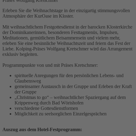
Präses Wolfgang Kretschmer
Erleben Sie die Weihnachtstage in der einzigartig stimmungsvollen
Atmosphäre der KurOase im Kloster.
Mit weihnachtlichem Festgottesdienst in der barocken Klosterkirche
der Dominikanerinnen, besonderen Festtagmenüs, Impulsen,
Meditationen, gemütlichem Beisammensein und vielem mehr,
erleben Sie eine besinnliche Weihnachtszeit und feiern das Fest der
Liebe. Kolping-Präses Wolfgang Kretschmer wird das Arrangement
exklusiv begleiten.
Programmpunkte von und mit Präses Kretschmer:
spirituelle Anregungen für den persönlichen Lebens- und
Glaubensweg
gemeinsamer Austausch in der Gruppe und Erleben der Kraft
der Gruppe
„Christmas to go“ – weihnachtlicher Spaziergang auf dem
Krippenweg durch Bad Wörishofen
verschiedene Gottesdienstformen
Möglichkeit zu seelsorglichen Einzelgesprächen
Auszug aus dem Hotel-Festprogramm: