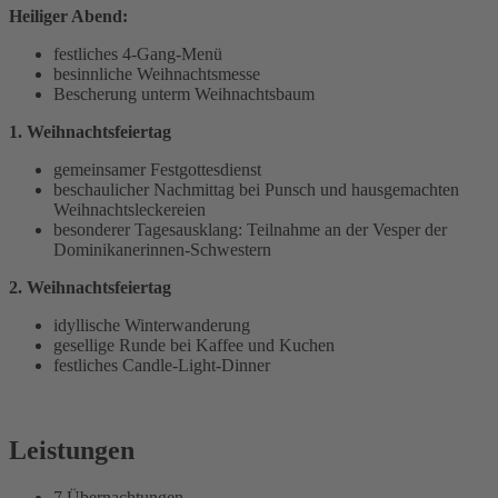
Heiliger Abend:
festliches 4-Gang-Menü
besinnliche Weihnachtsmesse
Bescherung unterm Weihnachtsbaum
1. Weihnachtsfeiertag
gemeinsamer Festgottesdienst
beschaulicher Nachmittag bei Punsch und hausgemachten
Weihnachtsleckereien
besonderer Tagesausklang: Teilnahme an der Vesper der
Dominikanerinnen-Schwestern
2. Weihnachtsfeiertag
idyllische Winterwanderung
gesellige Runde bei Kaffee und Kuchen
festliches Candle-Light-Dinner
Leistungen
7 Übernachtungen