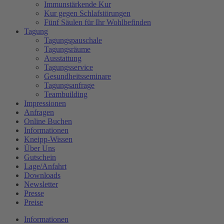
Immunstärkende Kur
Kur gegen Schlafstörungen
Fünf Säulen für Ihr Wohlbefinden
Tagung
Tagungspauschale
Tagungsräume
Ausstattung
Tagungsservice
Gesundheitsseminare
Tagungsanfrage
Teambuilding
Impressionen
Anfragen
Online Buchen
Informationen
Kneipp-Wissen
Über Uns
Gutschein
Lage/Anfahrt
Downloads
Newsletter
Presse
Preise
Informationen