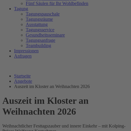
Fünf Säulen für Ihr Wohlbefinden
Tagung
Tagungspauschale
Tagungsräume
Ausstattung
Tagungsservice
Gesundheitsseminare
Tagungsanfrage
Teambuilding
Impressionen
Anfragen
Startseite
Angebote
Auszeit im Kloster an Weihnachten 2026
Auszeit im Kloster an
Weihnachten 2026
Weihnachtlicher Festtagszauber und innere Einkehr – mit Kolping-