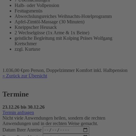
Halb- oder Vollpension
Festtagsmenüs
Abwechslungsreiches Weihnachts-Hotelprogramm
Apfel-Zimtöl-Massage (30 Minuten)
Kneippscher Heusack
2 Wechselgüsse (1x Arme & 1x Beine)
geistliche Begleitung mit Kolping Präses Wolfgang
Kretschmer
zzgl. Kurtaxe
1.036,00 €
pro Person, Doppelzimmer Komfort inkl. Halbpension
« Zurück zur Übersicht
Termine
23.12.26 bis 30.12.26
Termin anfragen
Nicht viele Anwendungen heilen, sondern die rechten
Anwendungen und in der rechten Weise gemacht.
Datum Ihrer Anreise