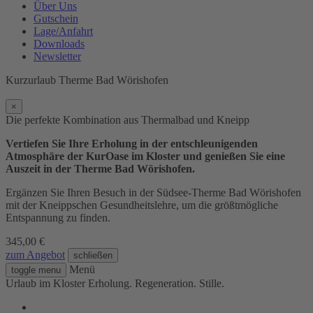
Über Uns
Gutschein
Lage/Anfahrt
Downloads
Newsletter
Kurzurlaub Therme Bad Wörishofen
×
Die perfekte Kombination aus Thermalbad und Kneipp
Vertiefen Sie Ihre Erholung in der entschleunigenden
Atmosphäre der KurOase im Kloster und genießen Sie eine
Auszeit in der Therme Bad Wörishofen
.
Ergänzen Sie Ihren Besuch in der Südsee-Therme Bad Wörishofen
mit der Kneippschen Gesundheitslehre, um die größtmögliche
Entspannung zu finden.
345,00 €
zum Angebot
schließen
Menü
toggle menu
Urlaub im Kloster
Erholung. Regeneration. Stille.