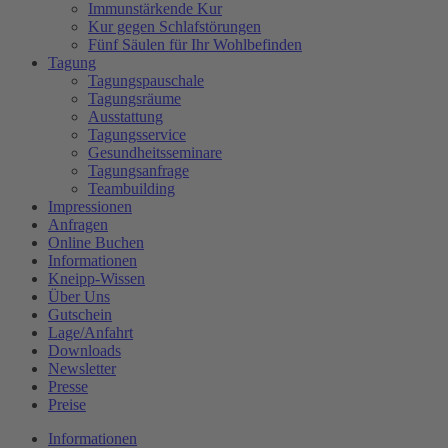
Immunstärkende Kur
Kur gegen Schlafstörungen
Fünf Säulen für Ihr Wohlbefinden
Tagung
Tagungspauschale
Tagungsräume
Ausstattung
Tagungsservice
Gesundheitsseminare
Tagungsanfrage
Teambuilding
Impressionen
Anfragen
Online Buchen
Informationen
Kneipp-Wissen
Über Uns
Gutschein
Lage/Anfahrt
Downloads
Newsletter
Presse
Preise
Informationen