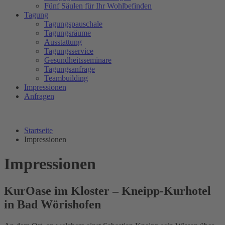
Fünf Säulen für Ihr Wohlbefinden
Tagung
Tagungspauschale
Tagungsräume
Ausstattung
Tagungsservice
Gesundheitsseminare
Tagungsanfrage
Teambuilding
Impressionen
Anfragen
Startseite
Impressionen
Impressionen
KurOase im Kloster – Kneipp-Kurhotel
in Bad Wörishofen