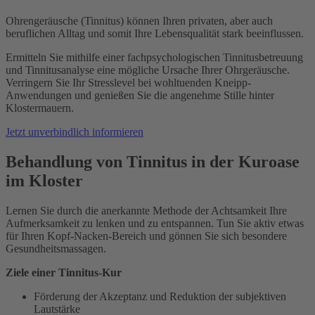
Ohrengeräusche (Tinnitus) können Ihren privaten, aber auch
beruflichen Alltag und somit Ihre Lebensqualität stark beeinflussen.
Ermitteln Sie mithilfe einer fachpsychologischen Tinnitusbetreuung
und Tinnitusanalyse eine mögliche Ursache Ihrer Ohrgeräusche.
Verringern Sie Ihr Stresslevel bei wohltuenden Kneipp-
Anwendungen und genießen Sie die angenehme Stille hinter
Klostermauern.
Jetzt unverbindlich informieren
Behandlung von Tinnitus in der Kuroase
im Kloster
Lernen Sie durch die anerkannte Methode der Achtsamkeit Ihre
Aufmerksamkeit zu lenken und zu entspannen. Tun Sie aktiv etwas
für Ihren Kopf-Nacken-Bereich und gönnen Sie sich besondere
Gesundheitsmassagen.
Ziele einer Tinnitus-Kur
Förderung der Akzeptanz und Reduktion der subjektiven
Lautstärke