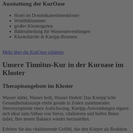
Ausstattung der KurOase
Hotel im Dominikanerinnenkloster
Wohlfühlzimmer
großer Klostergarten
Bäderabteilung für Wasseranwendungen
Klosterkirche & Kneipp-Brunnen
Mehr über die KurOase erfahren
Unsere Tinnitus-Kur in der Kuroase im
Kloster
Therapieangebote im Kloster
Wasser stärkt, Wasser heilt, Wasser fördert: Das Kneipp’sche
Gesundheitskonzept erlebt gerade in Zeiten zunehmender
Stresssymptome einen Aufschwung. Kneipp-Anwendungen eignen
sich ideal zum Abbau von Stress, vitalisieren und helfen Ihnen
dabei, Ihre innere Balance wieder herzustellen.
Erleben Sie das vitalisierende Gefühl, das den Körper als Reaktion