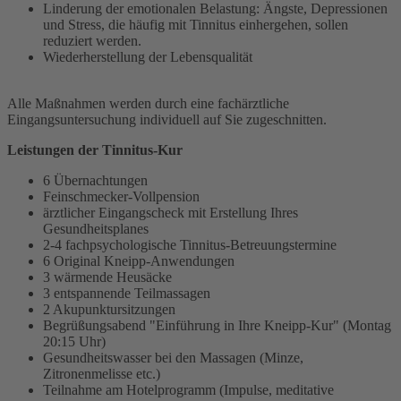
Linderung der emotionalen Belastung: Ängste, Depressionen
und Stress, die häufig mit Tinnitus einhergehen, sollen
reduziert werden.
Wiederherstellung der Lebensqualität
Alle Maßnahmen werden durch eine fachärztliche
Eingangsuntersuchung individuell auf Sie zugeschnitten.
Leistungen der Tinnitus-Kur
6 Übernachtungen
Feinschmecker-Vollpension
ärztlicher Eingangscheck mit Erstellung Ihres
Gesundheitsplanes
2-4 fachpsychologische Tinnitus-Betreuungstermine
6 Original Kneipp-Anwendungen
3 wärmende Heusäcke
3 entspannende Teilmassagen
2 Akupunktursitzungen
Begrüßungsabend "Einführung in Ihre Kneipp-Kur" (Montag
20:15 Uhr)
Gesundheitswasser bei den Massagen (Minze,
Zitronenmelisse etc.)
Teilnahme am Hotelprogramm (Impulse, meditative