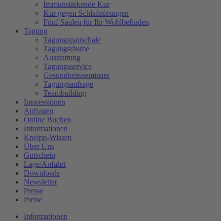
Immunstärkende Kur
Kur gegen Schlafstörungen
Fünf Säulen für Ihr Wohlbefinden
Tagung
Tagungspauschale
Tagungsräume
Ausstattung
Tagungsservice
Gesundheitsseminare
Tagungsanfrage
Teambuilding
Impressionen
Anfragen
Online Buchen
Informationen
Kneipp-Wissen
Über Uns
Gutschein
Lage/Anfahrt
Downloads
Newsletter
Presse
Preise
Informationen