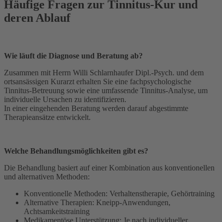
Häufige Fragen zur Tinnitus-Kur und
deren Ablauf
Wie läuft die Diagnose und Beratung ab?
Zusammen mit Herrn Willi Schlarnhaufer Dipl.-Psych. und dem
ortsansässigen Kurarzt erhalten Sie eine fachpsychologische
Tinnitus-Betreuung sowie eine umfassende Tinnitus-Analyse, um
individuelle Ursachen zu identifizieren.
In einer eingehenden Beratung werden darauf abgestimmte
Therapieansätze entwickelt.
Welche Behandlungsmöglichkeiten gibt es?
Die Behandlung basiert auf einer Kombination aus konventionellen
und alternativen Methoden:
Konventionelle Methoden: Verhaltenstherapie, Gehörtraining
Alternative Therapien: Kneipp-Anwendungen,
Achtsamkeitstraining
Medikamentöse Unterstützung: Je nach individueller