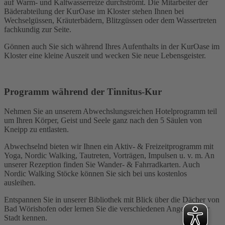
auf Warm- und Kaltwasserreize durchströmt. Die Mitarbeiter der
Bäderabteilung der KurOase im Kloster stehen Ihnen bei
Wechselgüssen, Kräuterbädern, Blitzgüssen oder dem Wassertreten
fachkundig zur Seite.
Gönnen auch Sie sich während Ihres Aufenthalts in der KurOase im
Kloster eine kleine Auszeit und wecken Sie neue Lebensgeister.
Programm während der Tinnitus-Kur
Nehmen Sie an unserem Abwechslungsreichen Hotelprogramm teil
um Ihren Körper, Geist und Seele ganz nach den 5 Säulen von
Kneipp zu entlasten.
Abwechselnd bieten wir Ihnen ein Aktiv- & Freizeitprogramm mit
Yoga, Nordic Walking, Tautreten, Vorträgen, Impulsen u. v. m. An
unserer Rezeption finden Sie Wander- & Fahrradkarten. Auch
Nordic Walking Stöcke können Sie sich bei uns kostenlos
ausleihen.
Entspannen Sie in unserer Bibliothek mit Blick über die Dächer von
Bad Wörishofen oder lernen Sie die verschiedenen Angebote der
Stadt kennen.