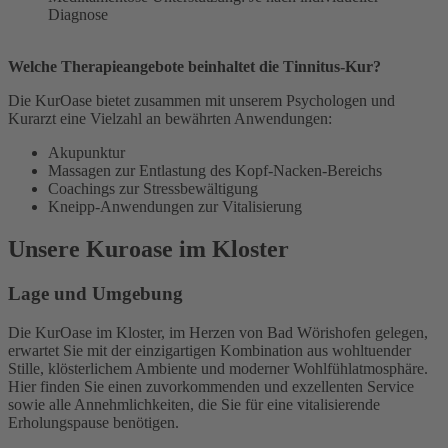
Diagnose
Welche Therapieangebote beinhaltet die Tinnitus-Kur?
Die KurOase bietet zusammen mit unserem Psychologen und
Kurarzt eine Vielzahl an bewährten Anwendungen:
Akupunktur
Massagen zur Entlastung des Kopf-Nacken-Bereichs
Coachings zur Stressbewältigung
Kneipp-Anwendungen zur Vitalisierung
Unsere Kuroase im Kloster
Lage und Umgebung
Die KurOase im Kloster, im Herzen von Bad Wörishofen gelegen,
erwartet Sie mit der einzigartigen Kombination aus wohltuender
Stille, klösterlichem Ambiente und moderner Wohlfühlatmosphäre.
Hier finden Sie einen zuvorkommenden und exzellenten Service
sowie alle Annehmlichkeiten, die Sie für eine vitalisierende
Erholungspause benötigen.