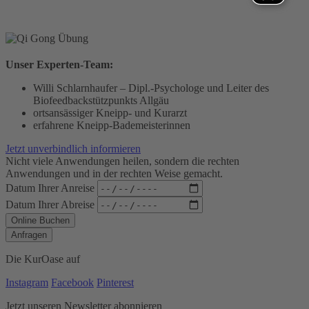
Unser Experten-Team:
Willi Schlarnhaufer – Dipl.-Psychologe und Leiter des
Biofeedbackstützpunkts Allgäu
ortsansässiger Kneipp- und Kurarzt
erfahrene Kneipp-Bademeisterinnen
Jetzt unverbindlich informieren
Nicht viele Anwendungen heilen, sondern die rechten
Anwendungen und in der rechten Weise gemacht.
Datum Ihrer Anreise
Datum Ihrer Abreise
Online Buchen
Anfragen
Die KurOase auf
Instagram
Facebook
Pinterest
Jetzt unseren Newsletter abonnieren