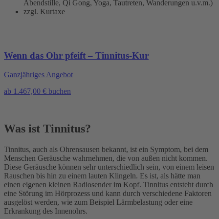
Abendstille, Qi Gong, Yoga, Tautreten, Wanderungen u.v.m.)
zzgl. Kurtaxe
Wenn das Ohr pfeift – Tinnitus-Kur
Ganzjähriges Angebot
ab 1.467,00 € buchen
Was ist Tinnitus?
Tinnitus, auch als Ohrensausen bekannt, ist ein Symptom, bei dem
Menschen Geräusche wahrnehmen, die von außen nicht kommen.
Diese Geräusche können sehr unterschiedlich sein, von einem leisen
Rauschen bis hin zu einem lauten Klingeln. Es ist, als hätte man
einen eigenen kleinen Radiosender im Kopf. Tinnitus entsteht durch
eine Störung im Hörprozess und kann durch verschiedene Faktoren
ausgelöst werden, wie zum Beispiel Lärmbelastung oder eine
Erkrankung des Innenohrs.