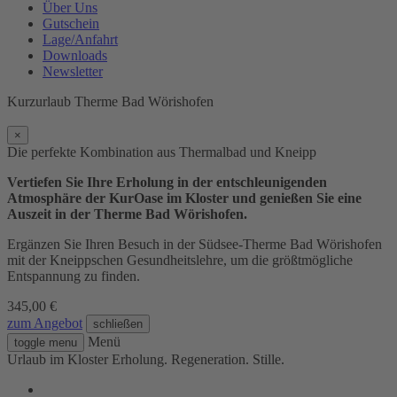
Über Uns
Gutschein
Lage/Anfahrt
Downloads
Newsletter
Kurzurlaub Therme Bad Wörishofen
×
Die perfekte Kombination aus Thermalbad und Kneipp
Vertiefen Sie Ihre Erholung in der entschleunigenden
Atmosphäre der KurOase im Kloster und genießen Sie eine
Auszeit in der Therme Bad Wörishofen
.
Ergänzen Sie Ihren Besuch in der Südsee-Therme Bad Wörishofen
mit der Kneippschen Gesundheitslehre, um die größtmögliche
Entspannung zu finden.
345,00 €
zum Angebot
schließen
Menü
toggle menu
Urlaub im Kloster
Erholung. Regeneration. Stille.