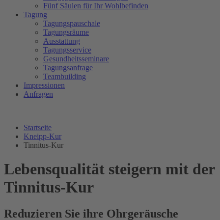
Fünf Säulen für Ihr Wohlbefinden
Tagung
Tagungspauschale
Tagungsräume
Ausstattung
Tagungsservice
Gesundheitsseminare
Tagungsanfrage
Teambuilding
Impressionen
Anfragen
Startseite
Kneipp-Kur
Tinnitus-Kur
Lebensqualität steigern mit der
Tinnitus-Kur
Reduzieren Sie ihre Ohrgeräusche